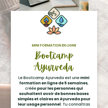
MINI FORMATION EN LIGNE
Bootcamp
Ayurveda
Le Bootcamp Ayurveda est une
mini
formation en ligne de 5 semaines
,
créée
pour les personnes qui
souhaitent avoir de bonnes bases
simples et claires en Ayurveda pour
leur usage personnel
. Tu connaîtras