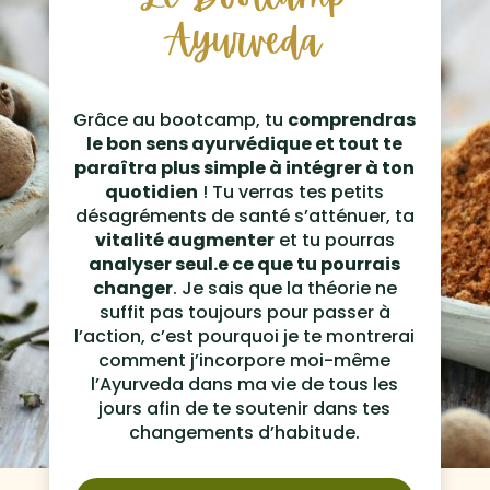
Ayurveda
Grâce au bootcamp, tu
comprendras
le bon sens ayurvédique et tout te
paraîtra plus simple à intégrer à ton
quotidien
! Tu verras tes petits
désagréments de santé s’atténuer, ta
vitalité augmenter
et tu pourras
analyser seul.e ce que tu pourrais
changer
. Je sais que la théorie ne
suffit pas toujours pour passer à
l’action, c’est pourquoi je te montrerai
comment j’incorpore moi-même
l’Ayurveda dans ma vie de tous les
jours afin de te soutenir dans tes
changements d’habitude.